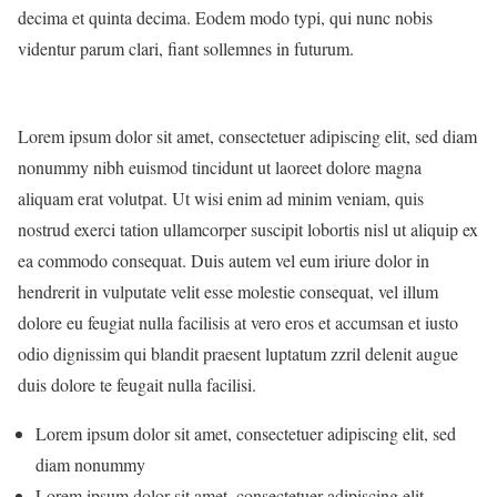
decima et quinta decima. Eodem modo typi, qui nunc nobis
videntur parum clari, fiant sollemnes in futurum.
Lorem ipsum dolor sit amet, consectetuer adipiscing elit, sed diam
nonummy nibh euismod tincidunt ut laoreet dolore magna
aliquam erat volutpat. Ut wisi enim ad minim veniam, quis
nostrud exerci tation ullamcorper suscipit lobortis nisl ut aliquip ex
ea commodo consequat. Duis autem vel eum iriure dolor in
hendrerit in vulputate velit esse molestie consequat, vel illum
dolore eu feugiat nulla facilisis at vero eros et accumsan et iusto
odio dignissim qui blandit praesent luptatum zzril delenit augue
duis dolore te feugait nulla facilisi.
Lorem ipsum dolor sit amet, consectetuer adipiscing elit, sed
diam nonummy
Lorem ipsum dolor sit amet, consectetuer adipiscing elit..