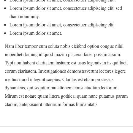
Lorem ipsum dolor sit amet, consectetuer adipiscing elit, sed
diam nonummy.
Lorem ipsum dolor sit amet, consectetuer adipiscing elit.
Lorem ipsum dolor sit amet.
Nam liber tempor cum soluta nobis eleifend option congue nihil
imperdiet doming id quod mazim placerat facer possim assum.
Typi non habent claritatem insitam; est usus legentis in iis qui facit
eorum claritatem. Investigationes demonstraverunt lectores legere
me lius quod ii legunt saepius. Claritas est etiam processus
dynamicus, qui sequitur mutationem consuetudium lectorum.
Mirum est notare quam littera gothica, quam nunc putamus parum
claram, anteposuerit litterarum formas humanitatis